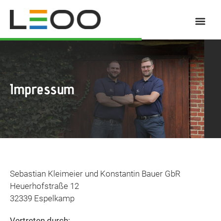
Energiebera
Impressum
Sebastian Kleimeier und Konstantin Bauer GbR
Heuerhofstraße 12
32339 Espelkamp
Vertreten durch: