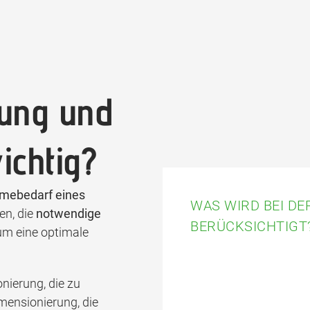
nung und
ichtig?
mebedarf eines
WAS WIRD BEI D
en, die
notwendige
BERÜCKSICHTIGT
um eine optimale
nierung, die zu
imensionierung, die