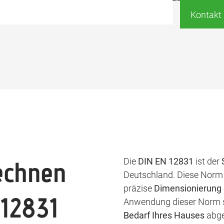
Kontakt
echnen
Die
DIN EN 12831
ist der
Deutschland. Diese Norm 
präzise
Dimensionierung 
 12831
Anwendung dieser Norm st
Bedarf Ihres Hauses
abge