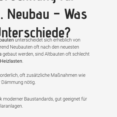
s. Neubau – Was
Unterschiede?
tbauten
unterscheidet sich erheblich von
rend Neubauten oft nach den neuesten
s
gebaut werden, sind Altbauten oft schlecht
Heizlasten
.
forderlich, oft zusätzliche Maßnahmen wie
r Dämmung nötig.
nk moderner Baustandards, gut geeignet für
aranlagen.