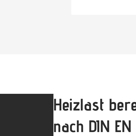
Heizlast ber
nach DIN EN