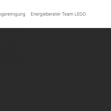
ngsreinigung
Energieberater Team LEOO