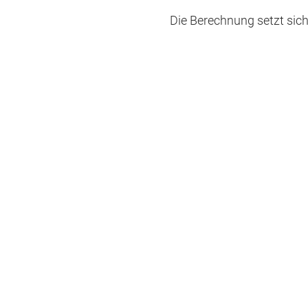
Die Berechnung setzt si