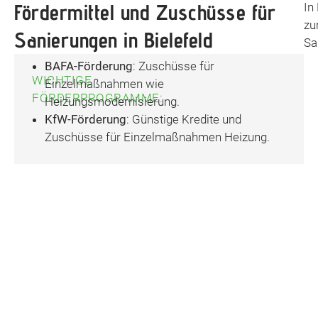
Fördermittel und Zuschüsse für
In
zu
Sanierungen in Bielefeld
Sa
BAFA-Förderung
: Zuschüsse für
WICHTIGE
Einzelmaßnahmen wie
FÖRDERPROGRAMME:
Heizungsmodernisierung.
KfW-Förderung
: Günstige Kredite und
Zuschüsse für Einzelmaßnahmen Heizung.