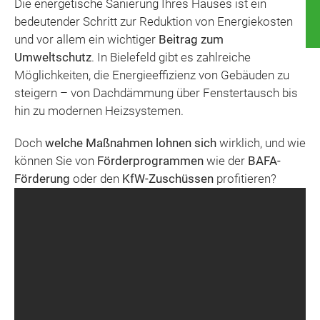
Die energetische Sanierung Ihres Hauses ist ein
bedeutender Schritt zur Reduktion von Energiekosten
und vor allem ein wichtiger
Beitrag zum
Umweltschutz
. In Bielefeld gibt es zahlreiche
Möglichkeiten, die Energieeffizienz von Gebäuden zu
steigern – von Dachdämmung über Fenstertausch bis
hin zu
modernen Heizsystemen
.
Doch
welche Maßnahmen lohnen sich
wirklich, und wie
können Sie von
Förderprogrammen
wie der
BAFA-
Förderung
oder den
KfW-Zuschüssen
profitieren?