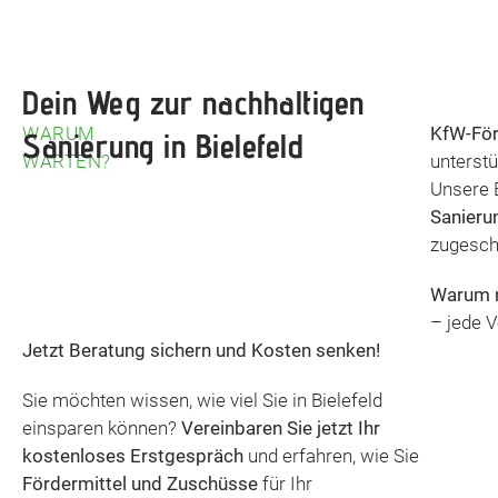
Dein Weg zur nachhaltigen
WARUM
KfW-Fö
Sanierung in Bielefeld
WARTEN?
unterstü
Unsere E
Sanieru
zugeschn
Warum 
– jede V
Jetzt Beratung sichern und Kosten senken!
Sie möchten wissen, wie viel Sie in Bielefeld
einsparen können?
Vereinbaren Sie jetzt Ihr
kostenloses Erstgespräch
und erfahren, wie Sie
Fördermittel und Zuschüsse
für Ihr