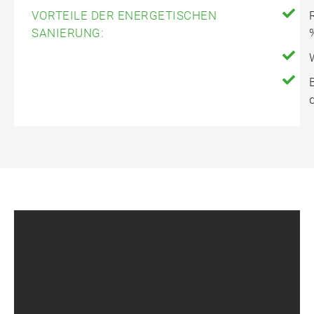
VORTEILE DER ENERGETISCHEN
SANIERUNG: