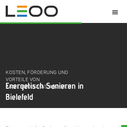
Energiebera
KOSTEN, FÖRDERUNG UND
VORTEILE VON
Energetisch Sanieren in
SANIERUNGSMASSNAHMEN
Bielefeld